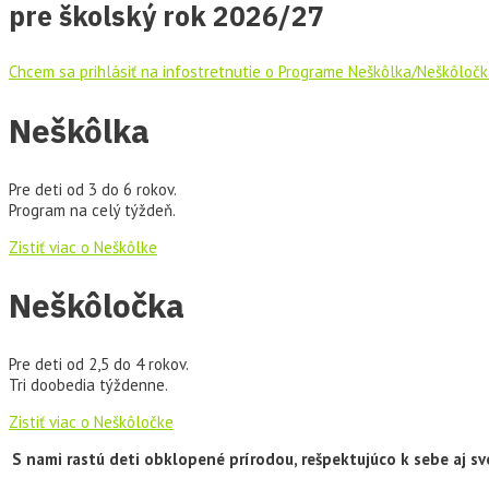
pre školský rok 2026/27
Chcem sa prihlásiť na infostretnutie o Programe Neškôlka/Neškôloč
Neškôlka
Pre deti od 3 do 6 rokov.
Program na celý týždeň.
Zistiť viac o Neškôlke
Neškôločka
Pre deti od 2,5 do 4 rokov.
Tri doobedia týždenne.
Zistiť viac o Neškôločke
S nami rastú deti obklopené prírodou, rešpektujúco k sebe aj s