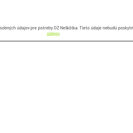
sobných údajov pre potreby OZ Neškôlka. Tieto údaje nebudú poskytn
údajov
.