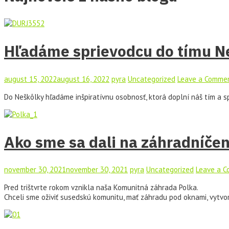
Hľadáme sprievodcu do tímu N
august 15, 2022
august 16, 2022
pyra
Uncategorized
Leave a Comme
Do Neškôlky hľadáme inšpiratívnu osobnosť, ktorá doplní náš tím a 
Ako sme sa dali na záhradníčen
november 30, 2021
november 30, 2021
pyra
Uncategorized
Leave a 
Pred trištvrte rokom vznikla naša Komunitná záhrada Polka.
Chceli sme oživiť susedskú komunitu, mať záhradu pod oknami, vytvor