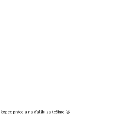
u kopec práce a na ďalšiu sa tešíme 🙂