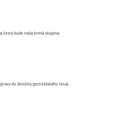
a, ktorý bude naša krvná skupina.
pravy do divočiny (petržalského lesa).