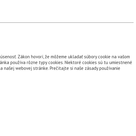
skúsenosť. Zákon hovorí, že môžeme ukladať súbory cookie na vašom
ránka používa rôzne typy cookies. Niektoré cookies sú tu umiestnené
a našej webovej stránke. Prečítajte si naše zásady používanie