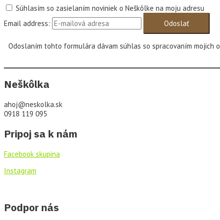
Súhlasím so zasielaním noviniek o Neškôlke na moju adresu
Email address:
Odoslaním tohto formulára dávam súhlas so spracovaním mojich o
Neškôlka
ahoj@neskolka.sk
0918 119 095
Pripoj sa k nám
Facebook skupina
Instagram
Podpor nás