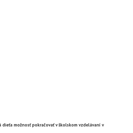
má dieťa možnosť pokračovať v školskom vzdelávaní v