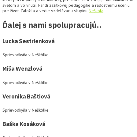
svetom a vo vnútri. Fandí zážitkovej pedagogike a radostnému učeniu
pre život. Založila a vedie vzdelávaciu skupinu
Neškola
.
Ďalej s nami spolupracujú..
Lucka Sestrienková
Sprievodkyňa v Neškôlke
Míša Wenzlová
Sprievodkyňa v Neškôlke
Veronika Baštiová
Sprievodkyňa v Neškôlke
Baška Kosáková