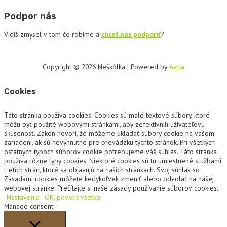
Podpor nás
Vidíš zmysel v tom čo robíme a
chceš nás podporiť
?
Copyright © 2026
Neškôlka
| Powered by
Astra
Cookies
Táto stránka používa cookies. Cookies sú malé textové súbory, ktoré
môžu byť použité webovými stránkami, aby zefektívnili užívateľovu
skúsenosť. Zákon hovorí, že môžeme ukladať súbory cookie na vašom
zariadení, ak sú nevyhnutné pre prevádzku týchto stránok. Pri všetkých
ostatných typoch súborov cookie potrebujeme váš súhlas. Táto stránka
používa rôzne typy cookies. Niektoré cookies sú tu umiestnené službami
tretích strán, ktoré sa objavujú na našich stránkach. Svoj súhlas so
Zásadami cookies môžete kedykoľvek zmeniť alebo odvolať na našej
webovej stránke. Prečítajte si naše zásady používanie súborov cookies.
Nastavenia
OK, povoliť všetko
Manage consent