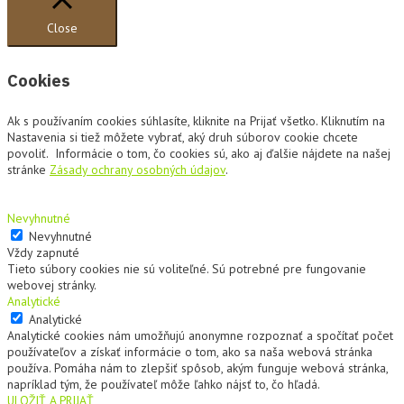
Close
Cookies
Ak s používaním cookies súhlasíte, kliknite na Prijať všetko. Kliknutím na
Nastavenia si tiež môžete vybrať, aký druh súborov cookie chcete
povoliť. Informácie o tom, čo cookies sú, ako aj ďalšie nájdete na našej
stránke
Zásady ochrany osobných údajov
.
Nevyhnutné
Nevyhnutné
Vždy zapnuté
Tieto súbory cookies nie sú voliteľné. Sú potrebné pre fungovanie
webovej stránky.
Analytické
Analytické
Analytické cookies nám umožňujú anonymne rozpoznať a spočítať počet
používateľov a získať informácie o tom, ako sa naša webová stránka
používa. Pomáha nám to zlepšiť spôsob, akým funguje webová stránka,
napríklad tým, že používateľ môže ľahko nájsť to, čo hľadá.
ULOŽIŤ A PRIJAŤ