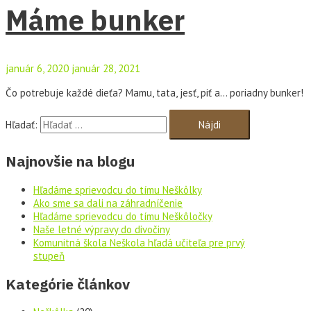
Máme bunker
január 6, 2020
január 28, 2021
Čo potrebuje každé dieťa? Mamu, tata, jesť, piť a… poriadny bunker!
Hľadať:
Najnovšie na blogu
Hľadáme sprievodcu do tímu Neškôlky
Ako sme sa dali na záhradníčenie
Hľadáme sprievodcu do tímu Neškôločky
Naše letné výpravy do divočiny
Komunitná škola Neškola hľadá učiteľa pre prvý
stupeň
Kategórie článkov