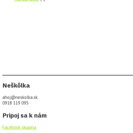
Neškôlka
ahoj@neskolka.sk
0918 119 095
Pripoj sa k nám
Facebook skupina