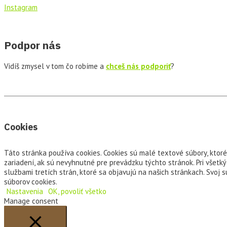
Instagram
Podpor nás
Vidíš zmysel v tom čo robíme a
chceš nás podporiť
?
Cookies
Táto stránka používa cookies. Cookies sú malé textové súbory, ktor
zariadení, ak sú nevyhnutné pre prevádzku týchto stránok. Pri všet
službami tretích strán, ktoré sa objavujú na našich stránkach. Svoj
súborov cookies.
Nastavenia
OK, povoliť všetko
Manage consent