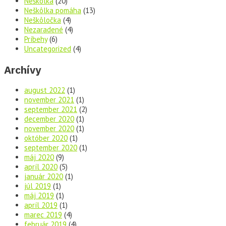
Neškôlka
(20)
Neškôlka pomáha
(13)
Neškôločka
(4)
Nezaradené
(4)
Príbehy
(6)
Uncategorized
(4)
Archívy
august 2022
(1)
november 2021
(1)
september 2021
(2)
december 2020
(1)
november 2020
(1)
október 2020
(1)
september 2020
(1)
máj 2020
(9)
apríl 2020
(5)
január 2020
(1)
júl 2019
(1)
máj 2019
(1)
apríl 2019
(1)
marec 2019
(4)
február 2019
(4)