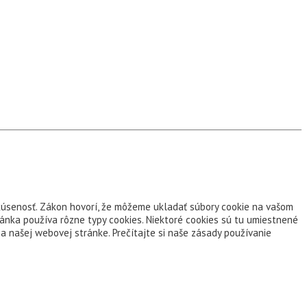
skúsenosť. Zákon hovorí, že môžeme ukladať súbory cookie na vašom
ránka používa rôzne typy cookies. Niektoré cookies sú tu umiestnené
a našej webovej stránke. Prečítajte si naše zásady používanie